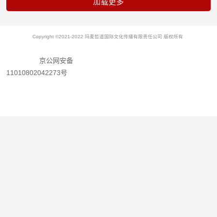
Copyright ©2021-2022 玛麦哲道国际文化传播有限责任公司 版权所有
京公网安备
11010802042273号