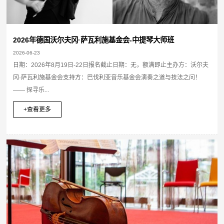
2026年德国沃尔夫冈·萨瓦利施基金会-中提琴大师班
2026-06-23
日期：2026年8月19日-22日报名截止日期：无，额满即止主办方：沃尔夫
冈·萨瓦利施基金会支持方：巴伐利亚音乐基金会演奏之道与技法之问！
—— 探寻乐...
+查看更多