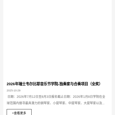
2026年瑞士韦尔比耶音乐节学院-独奏家与合奏项目（全奖）
2025-10-29
日期：2026年7月12日至8月3日报名截止日期：2026年1月8日学院在全
球范围内搜寻最具潜力的钢琴家、小提琴家、中提琴家、大提琴家以及...
+查看更多