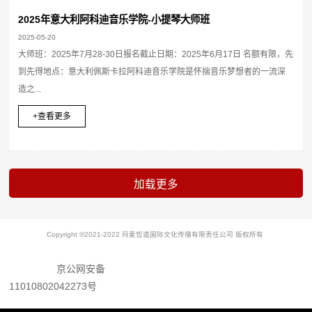
2025年意大利阿科迪音乐学院-小提琴大师班
2025-05-20
大师班：2025年7月28-30日报名截止日期：2025年6月17日 名额有限，先
到先得地点：意大利佩斯卡拉阿科迪音乐学院是怀揣音乐梦想者的一流深
造之...
+查看更多
Copyright ©2021-2022 玛麦哲道国际文化传播有限责任公司 版权所有
京公网安备
11010802042273号