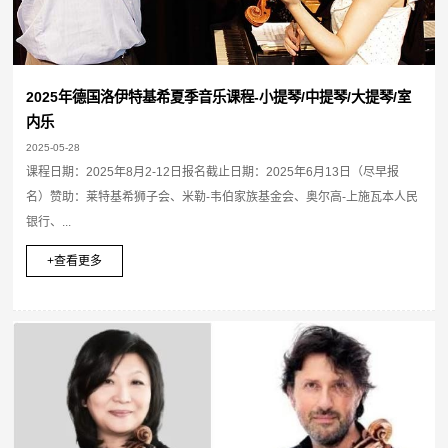
2025年德国洛伊特基希夏季音乐课程-小提琴/中提琴/大提琴/室
内乐
2025-05-28
课程日期：2025年8月2-12日报名截止日期：2025年6月13日（尽早报
名）赞助：莱特基希狮子会、米勒-韦伯家族基金会、奥尔高-上施瓦本人民
银行、...
+查看更多