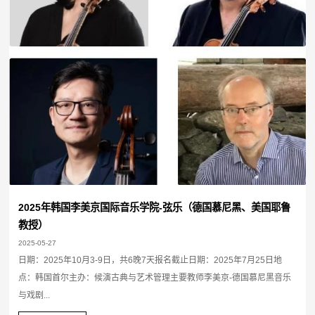
2025年韩国李美京国际音乐学院-弦乐（德国慕尼黑、美国耶鲁
教授）
2025-05-27
日期：2025年10月3-9日，共6晚7天报名截止日期：2025年7月25日地
点：韩国首尔主办：候演古典与艺术管理主要教师李美京-德国慕尼黑音乐
与戏剧...