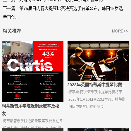
下一篇:
第75届日内瓦大提琴比赛决赛选手名单公布，韩国15岁选
手再创...
相关推荐
MORE>>
2028年英国特蒂斯中提琴比赛...
特蒂斯-阿罗诺维茨中提琴比赛将于
2028年1月16日至22日举行。特蒂斯
柯蒂斯音乐学院近期录取率及校
国际中提琴比赛委员会...
友...
柯蒂斯音乐学院近期录取率及校友在各
乐团占比：费城交响乐团43%, 纽约爱