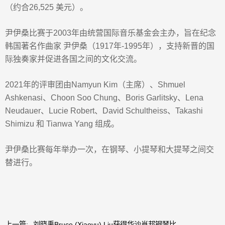
（约合26,525 美元）。
尹伊桑比赛于2003年由统营国际音乐基金会主办，旨在纪念
韩国著名作曲家 尹伊桑（1917年-1995年），支持新晋的国
际独奏家并促进各国之间的文化交流。
2021年的评审团由Namyun Kim（主席）、Shmuel
Ashkenasi、Choon Soo Chung、Boris Garlitsky、Lena
Neudauer、Lucie Robert、David Schultheiss、Takashi
Shimizu 和 Tianwa Yang 组成。
尹伊桑比赛每年举办一次，在钢琴、小提琴和大提琴之间交
替进行。
上一篇:
刘晓禹Bruce (Xiaoyu) Liu获得华沙肖邦钢琴比...