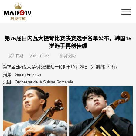
第75届日内瓦大提琴比赛决赛选手名单公布，韩国15
岁选手再创佳绩
发布日期：
2021-10-27
浏览次数：
第75届日内瓦大提琴比赛最后一轮将于10 月28日（星期四）举行。
指挥：Georg Fritzsch
乐团：Orchester de la Suisse Romande