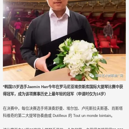
*韩国15岁选手
Jaemin Han
今年在罗马尼亚埃奈斯库国际大提琴比赛中获
得冠军，成为该项赛事历史上最年轻的冠军（申请时仅为14岁）
在决赛中，每位决赛选手将演奏舒曼、埃尔加、卢托斯拉夫斯基、肖斯塔
科维奇的第二大提琴协奏曲或 Dutilleux 的 Tout un monde lointain。