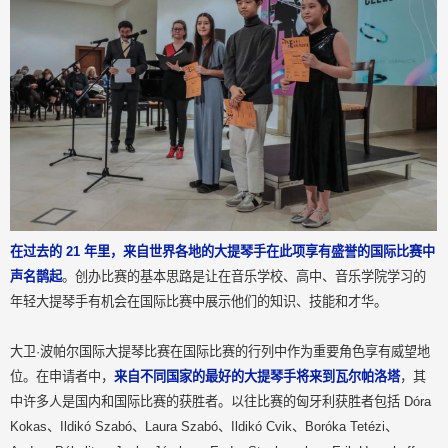
在过去的 21 年里，来自世界各地的大提琴手在此项享有盛誉的国际比赛中
声名鹊起
。创办比赛的基本思路是让在音乐学校、高中、音乐学院学习的
年轻大提琴手有机会在国际比赛中展示他们的知识、技能和才华。
大卫·波帕尔国际大提琴比赛在国际比赛的行列中作为重要角色享有威望地
位。在申请者中，
来自不同国家的最好的大提琴手将来到瓦尔帕洛塔
，其
中许多人是国内和国际比赛的获胜者。以往比赛的匈牙利获胜者包括 Dóra
Kokas、Ildikó Szabó、Laura Szabó、Ildikó Cvik、Boróka Tetézi、