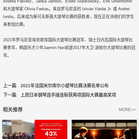
Andrea Pákolitz、Janka Jámbor、Endre Stankowsky、Erik Umenhoffer
和大提琴家 Olívia Farkas。来自罗马尼亚的 István Várdai Jr. 或 Andrei
Ionita，后来成为柴可夫斯基大提琴比赛的获胜者，现在正在派他们的学生
来参加比赛。
2021年罗马尼亚埃奈斯库国际大提琴比赛冠军、瑞士日内瓦国际大提琴比
赛季军，韩国天才少年Jaemin Han就是2017年大卫·波帕尔大提琴比赛的冠
军。
上一篇:
2021年法国米尔库尔小提琴比赛决赛名单公布
下一篇:
上周日本钢琴选手接连斩获两项国际大赛最高奖项
相关推荐
MORE>>