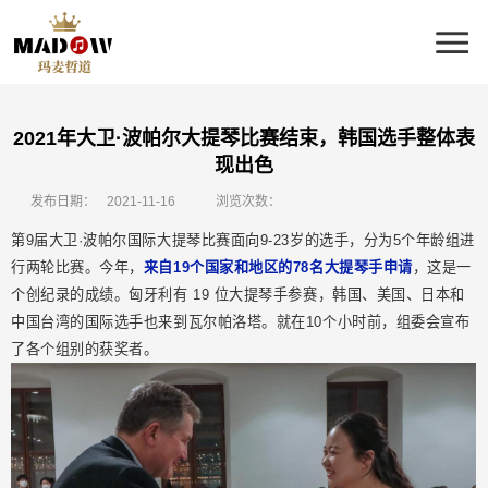
2021年大卫·波帕尔大提琴比赛结束，韩国选手整体表
现出色
发布日期：
2021-11-16
浏览次数：
第9届大卫·波帕尔国际大提琴比赛面向9-23岁的选手，分为5个年龄组进
行两轮比赛。今年，
来自19个国家和地区的78名大提琴手申请
，这是一
个创纪录的成绩。匈牙利有 19 位大提琴手参赛，韩国、美国、日本和
中国台湾的国际选手也来到瓦尔帕洛塔。就在10个小时前，组委会宣布
了各个组别的获奖者。