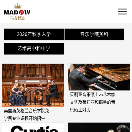
2026年秋季入学
音乐学院预科
艺术高中和中学
茱莉亚音乐硕士vs艺术家
文凭及茱莉亚和耶鲁的音
乐硕士对比
美国新英格兰音乐学院免
学费专业课程开始招生