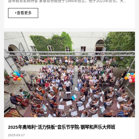
提琴教育家佩特鲁·蒙泰亚努教授于1986年创立，他于2023年去世。大...
+查看更多
2025年奥地利“活力快板”音乐节学院-钢琴和声乐大师班
2025-03-17