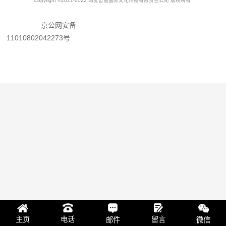
Copyright ©2021-2022 玛麦哲道国际文化传播有限责任公司 版权所有
京公网安备
11010802042273号
留言
主页
电话
邮件
微信