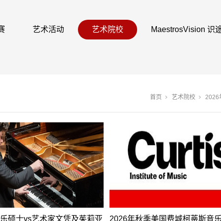
赛
艺术活动
艺术院校
MaestrosVision
首页
艺术院校
202
乐硕士vs艺术家文凭及茱莉亚
2026年秋季美国费城柯蒂斯音