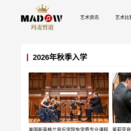
艺术资讯
艺术比
2026年秋季入学
美国新英格兰音乐学院免学费专业课程
茱莉亚音