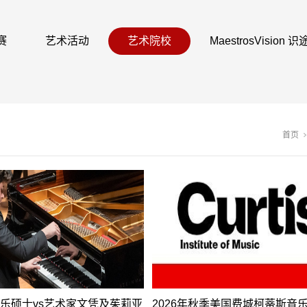
赛
艺术活动
艺术院校
MaestrosVision
首页
乐硕士vs艺术家文凭及茱莉亚
2026年秋季美国费城柯蒂斯音