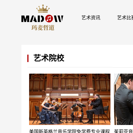
艺术资讯
艺术比
艺术院校
美国新英格兰音乐学院免学费专业课程
茱莉亚音