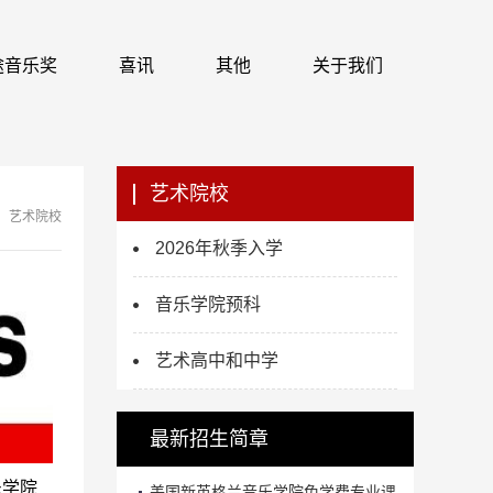
 识途音乐奖
喜讯
其他
关于我们
艺术院校
艺术院校
2026年秋季入学
音乐学院预科
艺术高中和中学
最新招生简章
乐学院
美国新英格兰音乐学院免学费专业课...