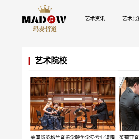
艺术资讯
艺术比
艺术院校
美国新英格兰音乐学院免学费专业课程
茱莉亚音