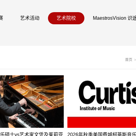
赛
艺术活动
艺术院校
MaestrosVision
首页
乐硕士vs艺术家文凭及茱莉亚
2026年秋季美国费城柯蒂斯音