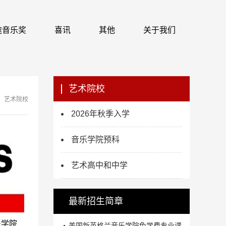
 识途音乐奖
喜讯
其他
关于我们
艺术院校
艺术院校
2026年秋季入学
音乐学院预科
艺术高中和中学
最新招生简章
乐学院
美国新英格兰音乐学院免学费专业课...