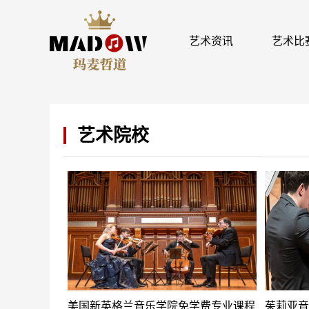
艺术资讯
艺术比
艺术院校
美国新英格兰音乐学院免学费专业课程
茱莉亚音