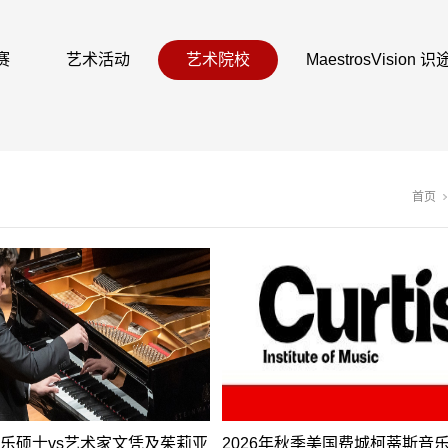
赛
艺术活动
艺术院校
MaestrosVision
首页
乐硕士vs艺术家文凭及茱莉亚
2026年秋季美国费城柯蒂斯音