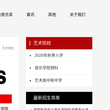
 识途音乐奖
喜讯
其他
关于我们
艺术院校
艺术院校
2026年秋季入学
音乐学院预科
艺术高中和中学
最新招生简章
乐学院
美国新英格兰音乐学院免学费专业课...