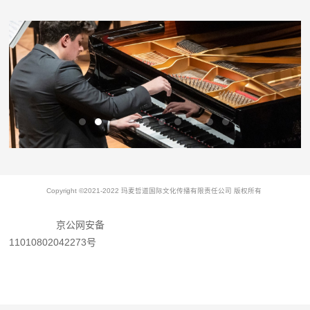
Copyright ©2021-2022 玛麦哲道国际文化传播有限责任公司 版权所有
京公网安备
11010802042273号