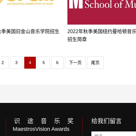
年秋季美国旧金山音乐学院招生
2022年秋季美国纽约曼哈顿音
招生简章
2
3
4
5
6
下一页
尾页
识 途 音 乐 奖
给我们留言
MaestrosVision Awards