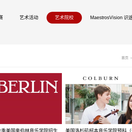
赛
艺术活动
艺术院校
MaestrosVision
首页
年秋季美国奥伯林音乐学院招生
美国洛杉矶柯本音乐学院预科（