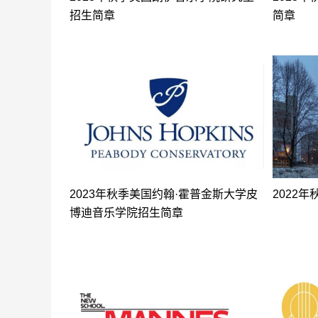
招生简章
简章
2023年秋季美国约翰·霍普金斯大学皮
2022
博迪音乐学院招生简章