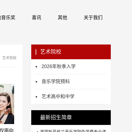
 识途音乐奖
喜讯
其他
关于我们
艺术院校
艺术院校
2026年秋季入学
音乐学院预科
艺术高中和中学
最新招生简章
仅面向
美国新英格兰音乐学院免学费专业课...