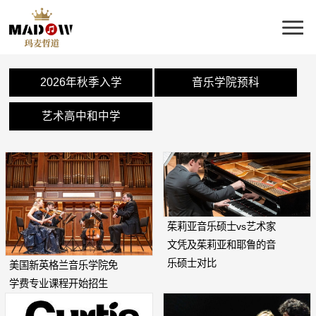
2026年秋季入学
音乐学院预科
艺术高中和中学
茱莉亚音乐硕士vs艺术家
文凭及茱莉亚和耶鲁的音
乐硕士对比
美国新英格兰音乐学院免
学费专业课程开始招生