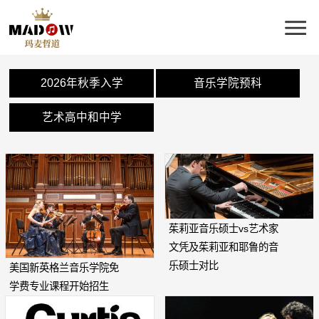
2026年秋季入学
音乐学院预科
艺术高中和中学
茱莉亚音乐硕士vs艺术家
文凭及茱莉亚和耶鲁的音
乐硕士对比
美国新英格兰音乐学院免
学费专业课程开始招生