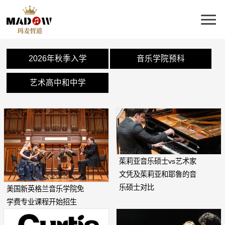
2026年秋季入学
音乐学院预科
艺术高中和中学
茱莉亚音乐硕士vs艺术家
文凭及茱莉亚和耶鲁的音
乐硕士对比
美国新英格兰音乐学院免
学费专业课程开始招生