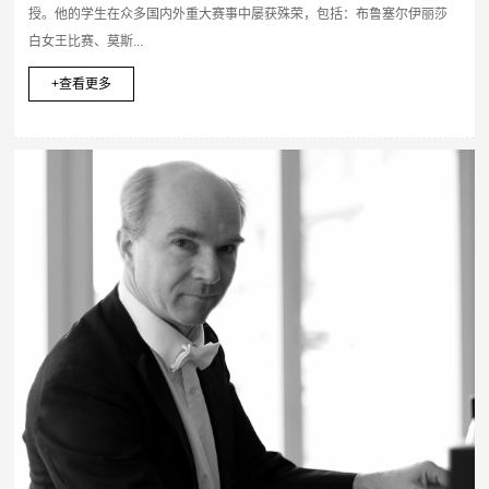
授。他的学生在众多国内外重大赛事中屡获殊荣，包括：布鲁塞尔伊丽莎
白女王比赛、莫斯...
+查看更多