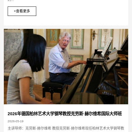
+查看更多
2026年德国柏林艺术大学钢琴教授克劳斯·赫尔维希国际大师班
2026-05-19
主讲导师：克劳斯·赫尔维希 教授克劳斯·赫尔维希现任柏林艺术大学钢琴教