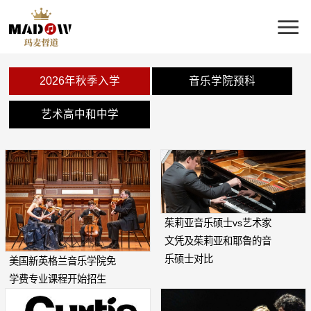
2026年秋季入学
音乐学院预科
艺术高中和中学
茱莉亚音乐硕士vs艺术家
文凭及茱莉亚和耶鲁的音
乐硕士对比
美国新英格兰音乐学院免
学费专业课程开始招生