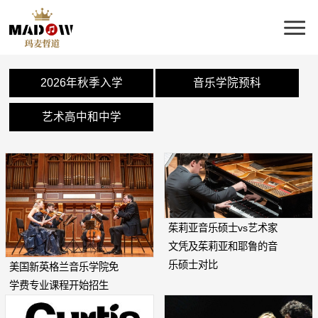
2026年秋季入学
音乐学院预科
艺术高中和中学
茱莉亚音乐硕士vs艺术家
文凭及茱莉亚和耶鲁的音
乐硕士对比
美国新英格兰音乐学院免
学费专业课程开始招生