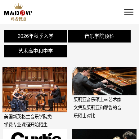
2026年秋季入学
音乐学院预科
艺术高中和中学
茱莉亚音乐硕士vs艺术家
文凭及茱莉亚和耶鲁的音
乐硕士对比
美国新英格兰音乐学院免
学费专业课程开始招生