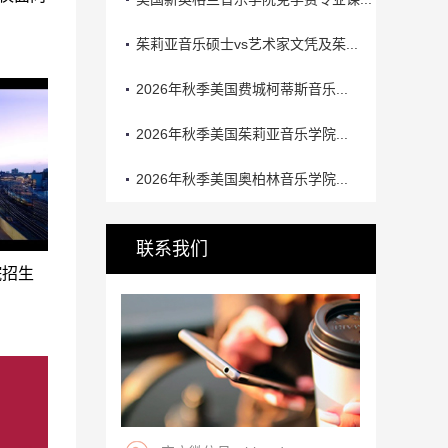
茱莉亚音乐硕士vs艺术家文凭及茱...
2026年秋季美国费城柯蒂斯音乐...
2026年秋季美国茱莉亚音乐学院...
2026年秋季美国奥柏林音乐学院...
联系我们
院招生