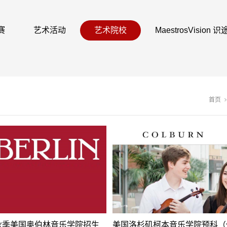
赛
艺术活动
艺术院校
MaestrosVision
首页
年秋季美国奥伯林音乐学院招生
美国洛杉矶柯本音乐学院预科（