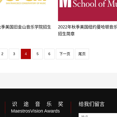
年秋季美国旧金山音乐学院招生
2022年秋季美国纽约曼哈顿音
招生简章
2
3
4
5
6
下一页
尾页
识 途 音 乐 奖
给我们留言
MaestrosVision Awards