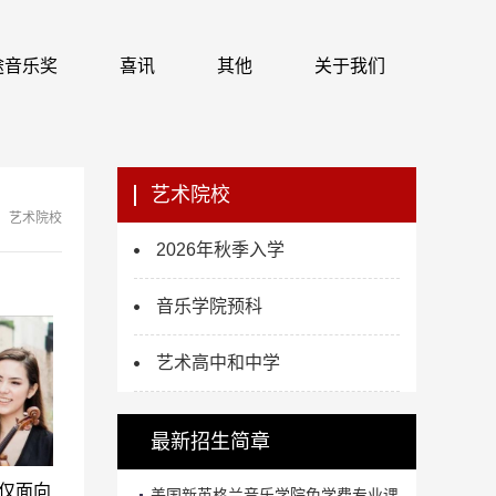
 识途音乐奖
喜讯
其他
关于我们
艺术院校
艺术院校
2026年秋季入学
音乐学院预科
艺术高中和中学
最新招生简章
仅面向
美国新英格兰音乐学院免学费专业课...