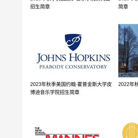
招生简章
简章
2023年秋季美国约翰·霍普金斯大学皮
2022
博迪音乐学院招生简章