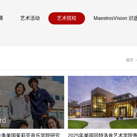
赛
艺术活动
艺术院校
MaestrosVision
首页
年秋季美国茱莉亚音乐学院研究
2025年美国因特洛肯艺术学院