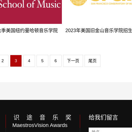
年秋季美国纽约曼哈顿音乐学院
2023年美国旧金山音乐学院招
2
3
4
5
6
下一页
尾页
识 途 音 乐 奖
给我们留言
MaestrosVision Awards