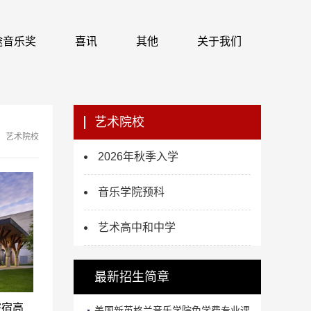
 识途音乐奖
喜讯
其他
关于我们
艺术院校
艺术院校
2026年秋季入学
音乐学院预科
艺术高中和中学
最新招生简章
寄宿高
美国新英格兰音乐学院免学费专业课...