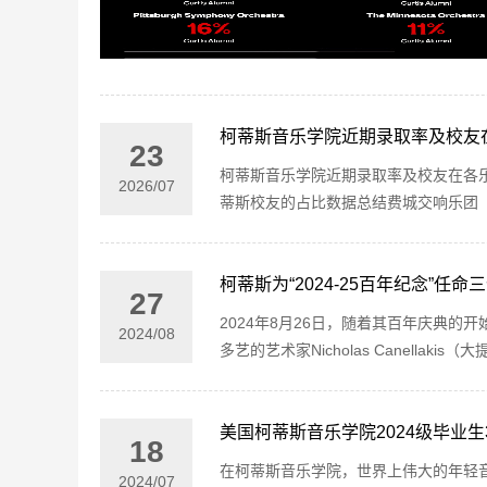
柯蒂斯音乐学院近期录取率及校友
23
柯蒂斯音乐学院近期录取率及校友在各乐团
2026
/
07
蒂斯校友的占比数据总结费城交响乐团（Philade
柯蒂斯为“2024-25百年纪念”
27
2024年8月26日，随着其百年庆典
2024
/
08
多艺的艺术家Nicholas Canellaki
美国柯蒂斯音乐学院2024级毕业生
18
在柯蒂斯音乐学院，世界上伟大的年轻
2024
/
07