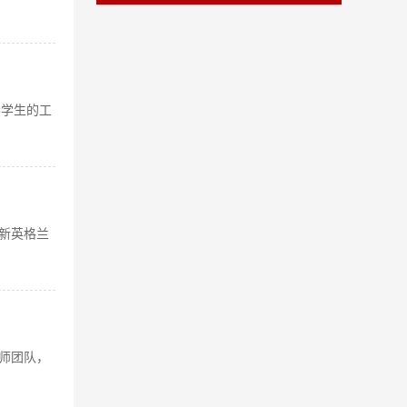
琴学生的工
为新英格兰
教师团队，