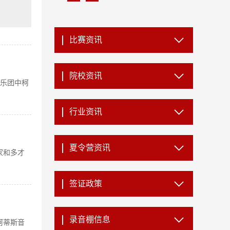
比赛资讯
院校资讯
响乐团中柯
行业资讯
夏令营资讯
家和多才
签证政策
录音棚信息
柯蒂斯音