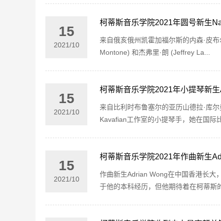
柯蒂斯音乐学院2021年圆号新生Nath
15
来自俄亥俄州凯霍加福尔斯的内森·皮布尔斯 (N
2021
/
10
Montone) 和杰弗里·朗 (Jeffrey La...
柯蒂斯音乐学院2021年小提琴新生Alex
15
来自比利时布鲁塞尔的亚历山德拉·库尔曼 (A
2021
/
10
Kavafian工作室的小提琴手，她在国际
柯蒂斯音乐学院2021年作曲新生Adri
15
作曲新生Adrian Wong在中国香
2021
/
10
于他的本科经历，但他期待着在柯蒂斯的