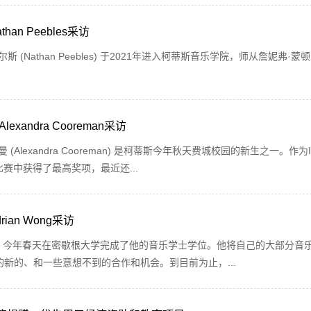
an Peebles采访
athan Peebles) 于2021年进入柯蒂斯音乐学院，师从詹妮弗·蒙顿 (Je
andra Cooreman采访
lexandra Cooreman) 是柯蒂斯今年秋天费城校园的新生之一。作为I
比赛中获得了最高奖项，最近还...
an Wong采访
港长大，今年春天在密歇根大学完成了他的音乐学士学位。他将自己的大部分音
新的、和一些意想不到的合作和机会。到目前为止，...