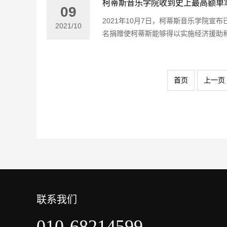
柯蒂斯音乐学院收到史上最高额单
09
2021年10月7日，柯蒂斯音乐学院宣
2021
/
10
名捐赠使柯蒂斯能够得以实施经济援助和教
首页
上一页
联系我们
010-68214599