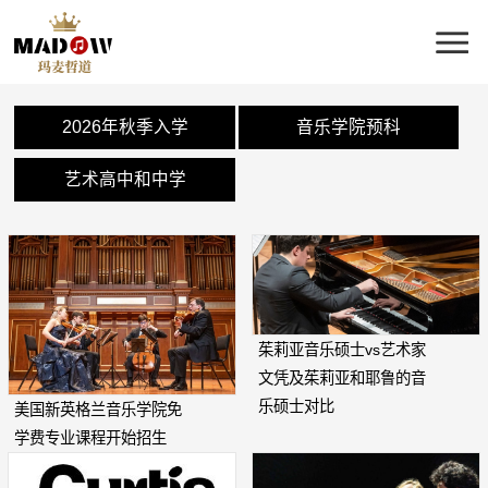
2026年秋季入学
音乐学院预科
艺术高中和中学
茱莉亚音乐硕士vs艺术家
文凭及茱莉亚和耶鲁的音
乐硕士对比
美国新英格兰音乐学院免
学费专业课程开始招生