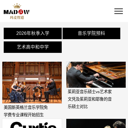
2026年秋季入学
音乐学院预科
艺术高中和中学
茱莉亚音乐硕士vs艺术家
文凭及茱莉亚和耶鲁的音
乐硕士对比
美国新英格兰音乐学院免
学费专业课程开始招生