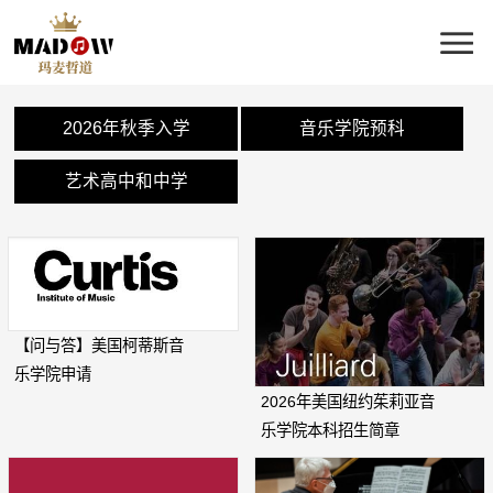
2026年秋季入学
音乐学院预科
艺术高中和中学
【问与答】美国柯蒂斯音
乐学院申请
2026年美国纽约茱莉亚音
乐学院本科招生简章