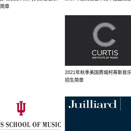
简章
2021年秋季美国费城柯蒂斯音
招生简章