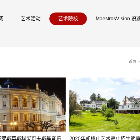
赛
艺术活动
艺术院校
MaestrosVision
首页
年俄罗斯莫斯科柴可夫斯基音乐
2020年胡桃山艺术高中招生简