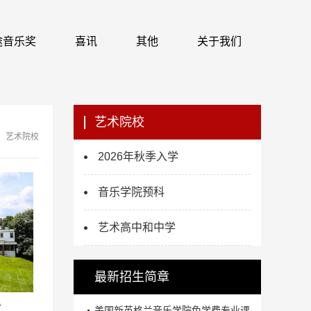
 识途音乐奖
喜讯
其他
关于我们
艺术院校
艺术院校
2026年秋季入学
音乐学院预科
艺术高中和中学
最新招生简章
章
美国新英格兰音乐学院免学费专业课...