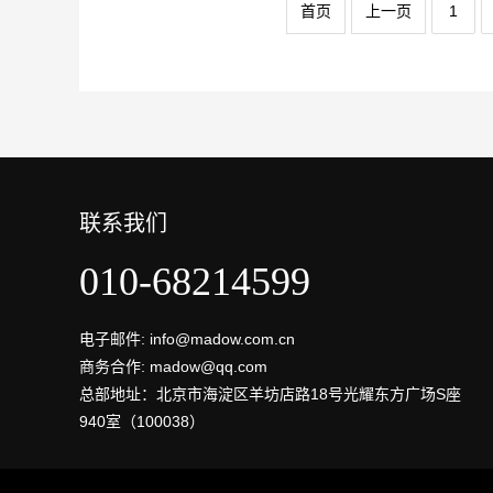
首页
上一页
1
联系我们
010-68214599
电子邮件: info@madow.com.cn
商务合作: madow@qq.com
总部地址：北京市海淀区羊坊店路18号光耀东方广场S座
940室（100038）